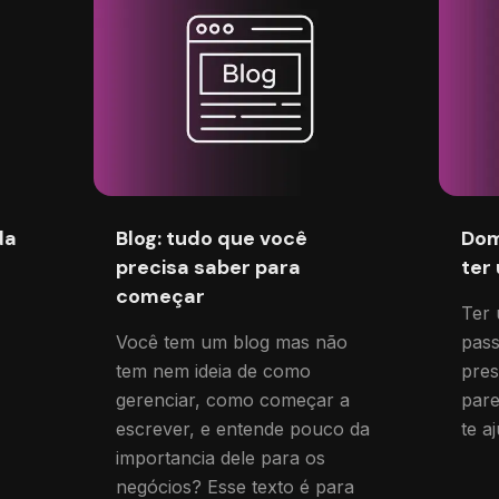
da
Blog: tudo que você
Dom
precisa saber para
ter
começar
Ter 
Você tem um blog mas não
pass
tem nem ideia de como
pres
gerenciar, como começar a
par
escrever, e entende pouco da
te a
importancia dele para os
negócios? Esse texto é para