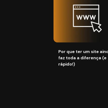
Por que ter um site ain
faz toda a diferença (e
rápido!)