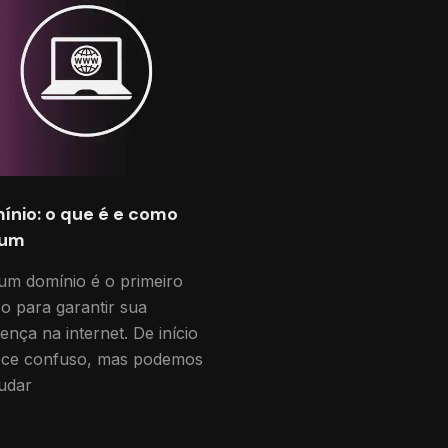
ínio: o que é e como
 um
um domínio é o primeiro
o para garantir sua
ença na internet. De início
ece confuso, mas podemos
judar