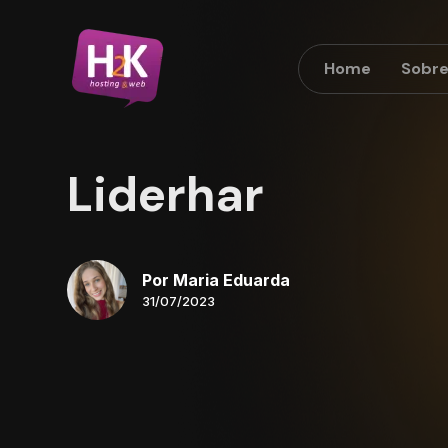
Home
Sobr
Liderhar
Por Maria Eduarda
31/07/2023