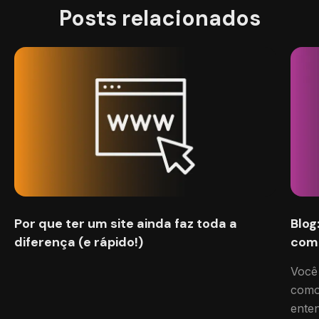
Posts relacionados
Por que ter um site ainda faz toda a
Blog
diferença (e rápido!)
com
Você
como
ente