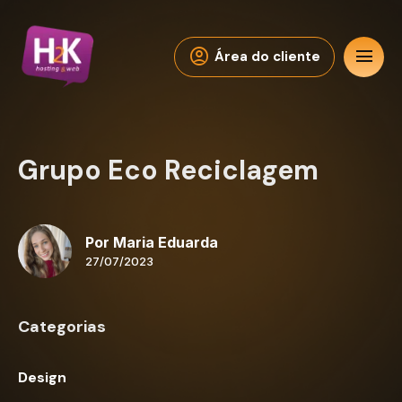
account_circle
menu
Área do cliente
Grupo Eco Reciclagem
Por Maria Eduarda
27/07/2023
Categorias
Design