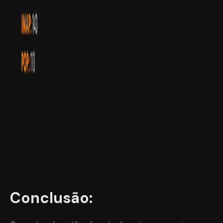
Conclusão: