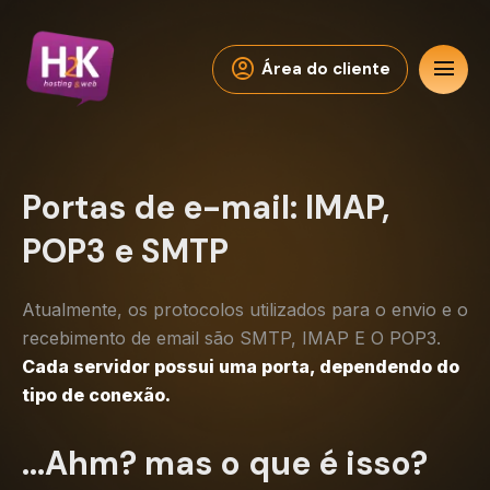
account_circle
menu
Área do cliente
Portas de e-mail: IMAP,
POP3 e SMTP
Atualmente, os protocolos utilizados para o envio e o
recebimento de email são SMTP, IMAP E O POP3.
Cada servidor possui uma porta, dependendo do
tipo de conexão.
…Ahm? mas o que é isso?